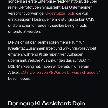
sondern als erste Enterprise-ready-Plattform, die über
reine KI-Prototypen hinausgeht. Das Unternehmen
verspricht vollwertige
KI-gestützte Tools
, die von
erstklassigem Hosting, einem leistungsstarken CMS
und branchenführenden visuellen Design-Tools
unterstützt werden.
Die Vision ist klar: Teams sollen mehr Raum für
Kreativität, Zusammenarbeit und wirkungsvolle Arbeit
erhalten, während KI die repetitiven Aufgaben
übernimmt. Welche Auswirkungen das auf SEO im
B2B-Marketing hat, haben wir bereits in unserem
Artikel „
EO in Zeiten von KI: Was bleibt, was sich ändert
”
beschrieben.
Der neue KI Assistant: Dein