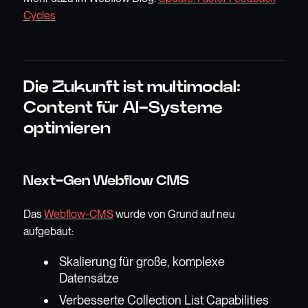
Cycles
Die Zukunft ist multimodal:
Content für AI-Systeme
optimieren
Next-Gen Webflow CMS
Das
Webflow-CMS
wurde von Grund auf neu
aufgebaut:
Skalierung für große, komplexe
Datensätze
Verbesserte Collection List Capabilities