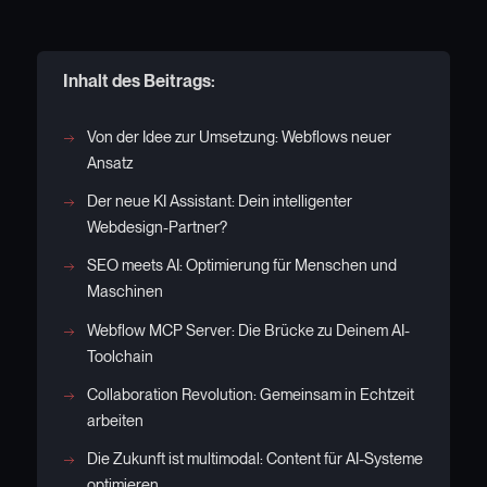
Inhalt des Beitrags:
Von der Idee zur Umsetzung: Webflows neuer
Ansatz
Der neue KI Assistant: Dein intelligenter
Webdesign-Partner?
SEO meets AI: Optimierung für Menschen und
Maschinen
Webflow MCP Server: Die Brücke zu Deinem AI-
Toolchain
Collaboration Revolution: Gemeinsam in Echtzeit
arbeiten
Die Zukunft ist multimodal: Content für AI-Systeme
optimieren