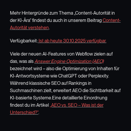
Mehr Hintergründe zum Thema „Content-Autorität in
der KI-Ära“ findest du auch in unserem Beitrag
Content-
Autorität verstehen
.
Verfügbarkeit:
Ist ab heute 30.10.2025 verfügbar.
Viele der neuen AI-Features von Webflow zielen auf
das, was als
Answer Engine Optimization (AEO)
bezeichnet wird – also die Optimierung von Inhalten für
KI-Antwortsysteme wie ChatGPT oder Perplexity.
Während klassische SEO auf Rankings in
Suchmaschinen zielt, erweitert AEO die Sichtbarkeit auf
KI-basierte Systeme.Eine detaillierte Einordnung
findest du im Artikel
„AEO vs. SEO – Was ist der
Unterschied?“
.