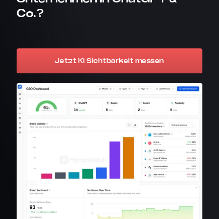
Co.?
Jetzt Ki Sichtbarkeit messen