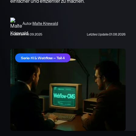
einfacher und effizienter zu machen.
Autor:
Malte Kriewald
Erstellt am:
19.09.2025
Letztes Update:
01.08.2026
Serie: KI & Webflow – Teil 4