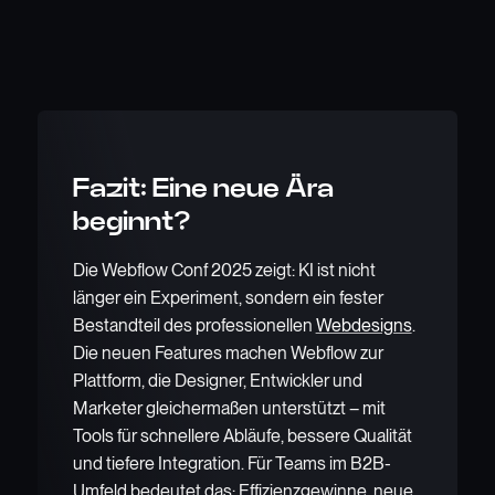
Fazit: Eine neue Ära
beginnt?
Die Webflow Conf 2025 zeigt: KI ist nicht
länger ein Experiment, sondern ein fester
Bestandteil des professionellen
Webdesigns
.
Die neuen Features machen Webflow zur
Plattform, die Designer, Entwickler und
Marketer gleichermaßen unterstützt – mit
Tools für schnellere Abläufe, bessere Qualität
und tiefere Integration. Für Teams im B2B-
Umfeld bedeutet das: Effizienzgewinne, neue