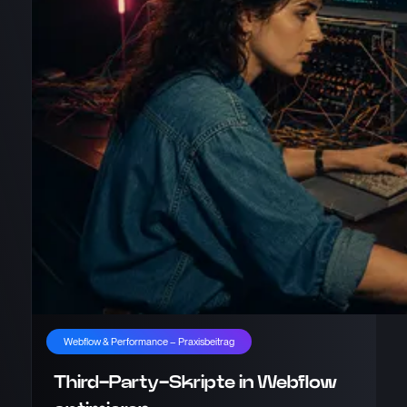
Webflow & Performance – Praxisbeitrag
20.05.2026
Third-Party-Skripte in Webflow