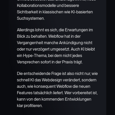
Kollaborationsmodelle und bessere
Sichtbarkeit in klassischen wie KI-basierten
Suchsystemen.
Allerdings lohnt es sich, die Erwartungen im
Blick zu behalten. Webflow hat in der
Vergangenheit manche Ankündigung nicht
oder nur verzögert umgesetzt. Auch KI bleibt
ein Hype-Thema, bei dem nicht jedes
Versprechen sofort in der Praxis trägt.
Die entscheidende Frage ist also nicht nur, wie
schnell KI das Webdesign verändert, sondern
auch, wie konsequent Webflow die neuen
Features tatsächlich liefert. Wer vorbereitet ist,
kann von den kommenden Entwicklungen
klar profitieren.