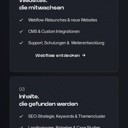
Websites,
die mitwachsen
Webflow-Relaunches & neue Websites
CMS & Custom Integrationen
Support, Schulungen & Weiterentwicklung
Webflow entdecken →
03
Inhalte,
die gefunden werden
SEO-Strategie, Keywords & Themencluster
Landingpages, Ratgeber & Case Studies