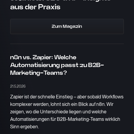
aus der Praxis
Zum Magazin
n8n vs. Zapier: Welche
Automatisierung passt zu B2B-
Marketing-Teams?
21.5.2026
Zapier ist der schnelle Einstieg – aber sobald Workflows
komplexer werden, lohnt sich ein Blick auf n8n. Wir
zeigen, wo die Unterschiede liegen und welche
Automatisierungen für B2B-Marketing-Teams wirklich
Sinn ergeben.