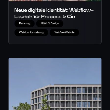
Neue digitale Identität: Webflow-
Launch für Process & Cie
Beratung
UI & UX Design
Webflow-Umsetzung
Webflow Website