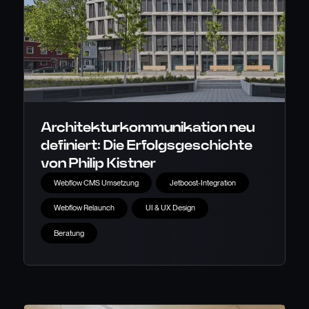
Architekturkommunikation neu
definiert: Die Erfolgsgeschichte
von Philip Kistner
Webflow CMS Umsetzung
Jetboost-Integration
Webflow Relaunch
UI & UX Design
Beratung