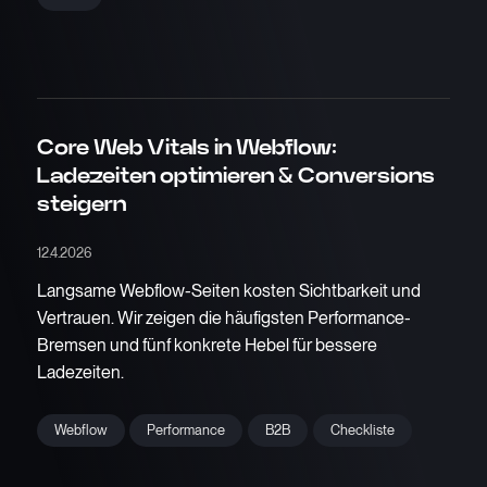
Core Web Vitals in Webflow:
Ladezeiten optimieren & Conversions
steigern
12.4.2026
Langsame Webflow-Seiten kosten Sichtbarkeit und
Vertrauen. Wir zeigen die häufigsten Performance-
Bremsen und fünf konkrete Hebel für bessere
Ladezeiten.
Webflow
Performance
B2B
Checkliste