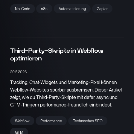
No-Code
n8n
Automatisierung
Zapier
Third-Party-Skripte in Webflow
optimieren
20.5.2026
Tracking, Chat-Widgets und Marketing-Pixel können
Webflow-Websites spürbar ausbremsen. Dieser Artikel
zeigt, wie du Third-Party-Skripte mit defer, async und
GTM-Triggern performance-freundlich einbindest.
Webflow
Performance
Technisches SEO
GTM‍