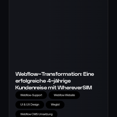
Webflow-Transformation: Eine
erfolgreiche 4-jährige
Kundenreise mit WhereverSIM
Webflow-Support
Webflow Website
UI & UX Design
Weglot
Webflow CMS Umsetzung