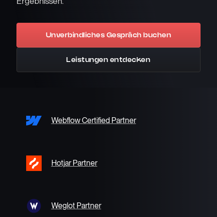
Ergebnissen.
Unverbindliches Gespräch buchen
Leistungen entdecken
Webflow Certified Partner
Hotjar Partner
Weglot Partner