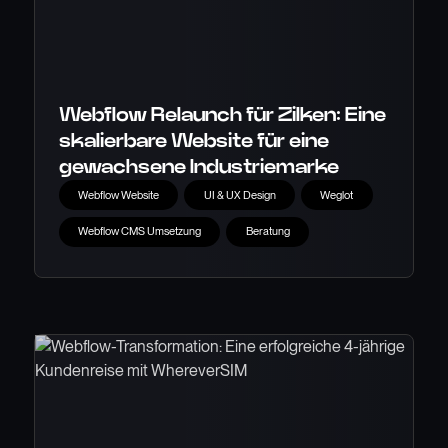
Webflow Relaunch für Zilken: Eine
skalierbare Website für eine
gewachsene Industriemarke
Webflow Website
UI & UX Design
Weglot
Webflow CMS Umsetzung
Beratung