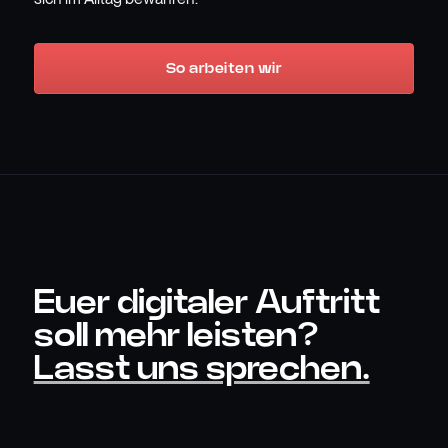
So arbeiten wir
Euer digitaler Auftritt
soll mehr leisten?
Lasst uns sprechen.