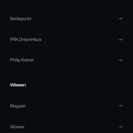
Siedepunkt
PRK DreamHaus
Philip Kistner
Wissen
Magazin
Glossar