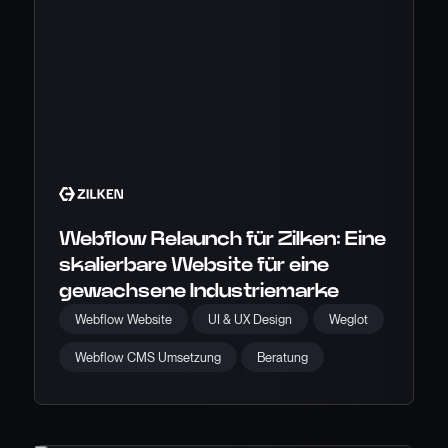
Webflow Relaunch für Zilken: Eine
skalierbare Website für eine
gewachsene Industriemarke
Webflow Website
UI & UX Design
Weglot
Webflow CMS Umsetzung
Beratung