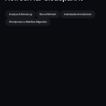
Analyse & Beratung
Brand Refresh
Individuelle Animationen
Wordpress zu Webflow Migration