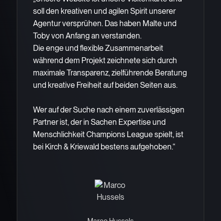
soll den kreativen und agilen Spirit unserer
Agentur versprühen. Das haben Malte und
Toby von Anfang an verstanden.
Die enge und flexible Zusammenarbeit
während dem Projekt zeichnete sich durch
maximale Transparenz, zielführende Beratung
und kreative Freiheit auf beiden Seiten aus.
Wer auf der Suche nach einem zuverlässigen
Partner ist, der in Sachen Expertise und
Menschlichkeit Champions League spielt, ist
bei Kirch & Kriewald bestens aufgehoben.“
Marco Hussels