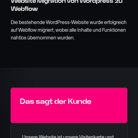
Website Migration von Wordpress zu
Webflow
Die bestehende WordPress-Website wurde erfolgreich
auf Webflow migriert, wobei alle Inhalte und Funktionen
nahtlos übernommen wurden.
Das sagt der Kunde
„Unsere Website ist unsere Visitenkarte und