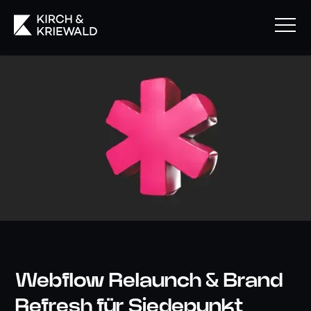
Webflow Relaunch & Brand
Refresh für Siedepunkt