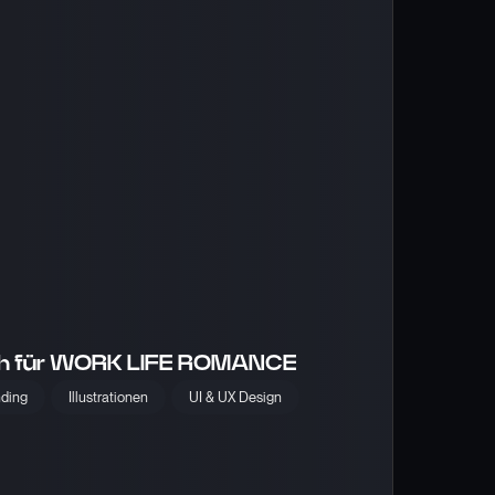
ch für WORK LIFE ROMANCE
nding
Illustrationen
UI & UX Design