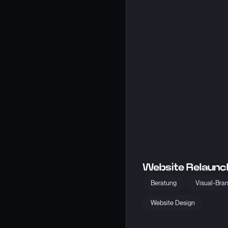
Website Relaun
Beratung
Visual-Bra
Website Design