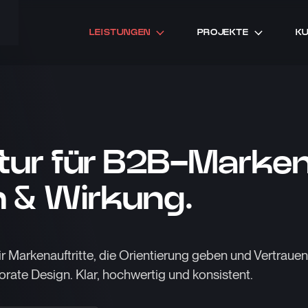
LEISTUNGEN
PROJEKTE
K
tur für B2B-Marken
n & Wirkung.
r Markenauftritte, die Orientierung geben und Vertrauen
ate Design. Klar, hochwertig und konsistent.