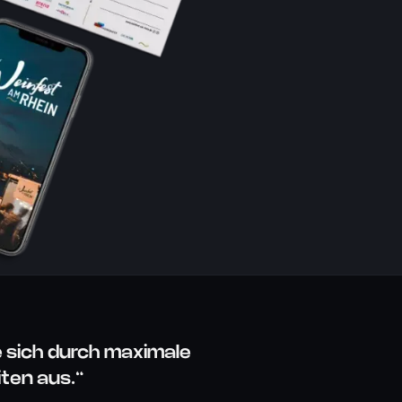
 sich durch maximale
iten aus.“