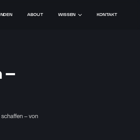
UNDEN
ABOUT
WISSEN
KONTAKT
 –
 schaffen – von