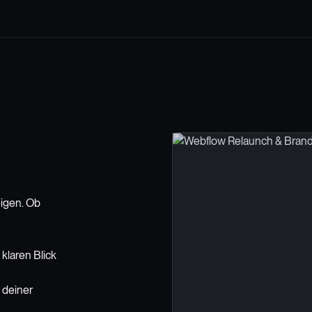
igen. Ob
 klaren Blick
 deiner