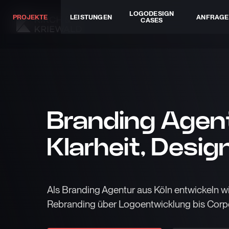
LOGODESIGN
PROJEKTE
LEISTUNGEN
ANFRAGE
CASES
Branding Agen
Klarheit, Desig
Als Branding Agentur aus Köln entwickeln wi
Rebranding über Logoentwicklung bis Corpor