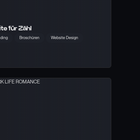
te für Zähl
nding
Broschüren
Website Design