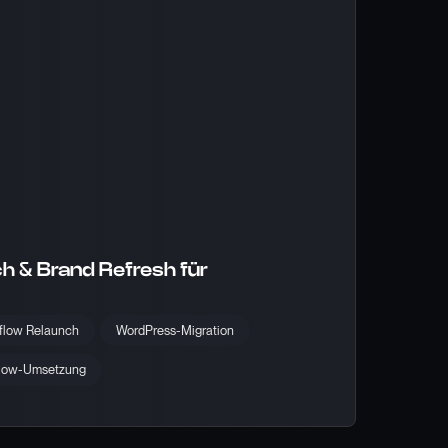
 & Brand Refresh für
flow Relaunch
WordPress-Migration
low-Umsetzung