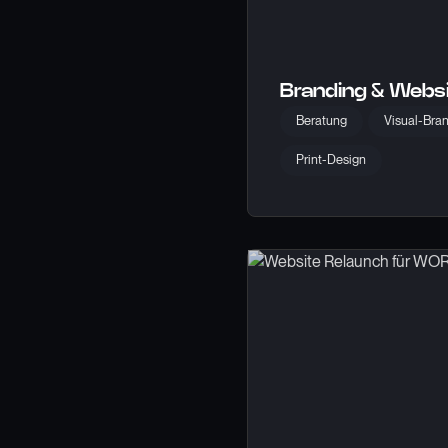
Branding & Websi
Beratung
Visual-Bra
Print-Design