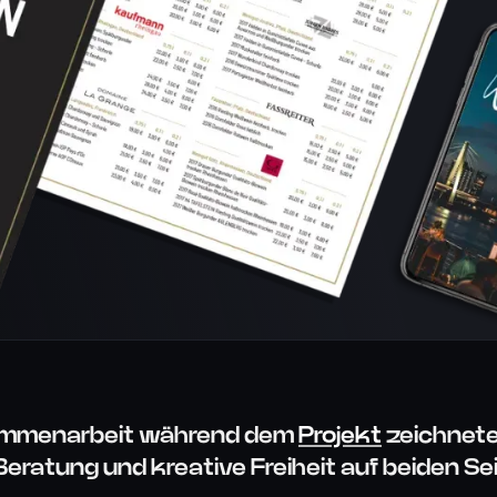
usammenarbeit während dem
Projekt
zeichnete
Beratung und kreative Freiheit auf beiden Se