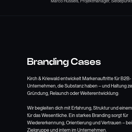
Marco Hussels, Projektmanager, Siedepunkt
Branding Cases
Kirch & Kriewald entwickelt Markenauftritte für B2B-
Unternehmen, die Substanz haben – und Haltung ze
Gründung, Relaunch oder Weiterentwicklung:
Wir begleiten dich mit Erfahrung, Struktur und einem
für das Wesentliche. Ein starkes Branding sorgt für
Wiedererkennung, Orientierung und Vertrauen – bei
Zielgruppe und intern im Unternehmen.