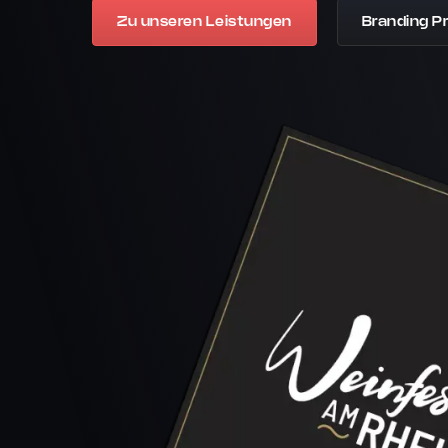
Zu unseren Leistungen
Branding P