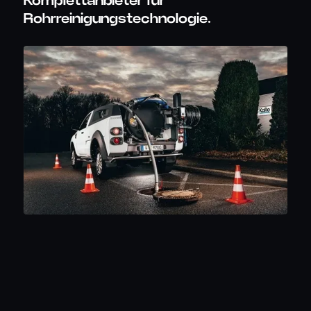
Komplettanbieter für
Rohrreinigungstechnologie.