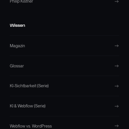
Philip Kistner
Wissen
Magazin
Glossar
KI-Sichtbarkeit (Serie)
KI & Webflow (Serie)
Webflow vs. WordPress