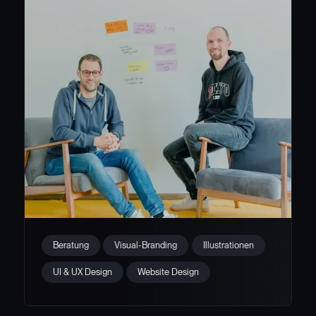
Website Relaunch für WORK LIFE
Beratung
Visual-Branding
Illustrationen
ROMANCE
UI & UX Design
Website Design