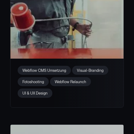
Webflow Relaunch &
Webflow CMS Umsetzung
Visual-Branding
Fotoshooting für 90.10
Fotoshooting
Webflow Relaunch
UI & UX Design