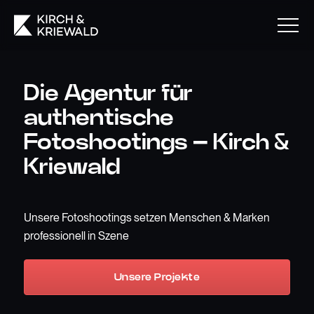
Die Agentur für
authentische
Fotoshootings – Kirch &
Kriewald
Unsere Fotoshootings setzen Menschen & Marken
professionell in Szene
Unsere Projekte