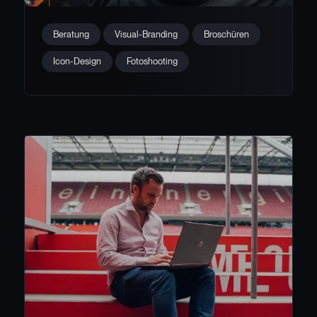
Beratung & Branding für Karo
Beratung
Visual-Branding
Broschüren
Icon-Design
Fotoshooting