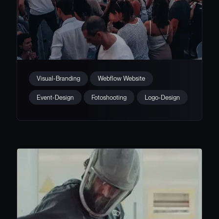
Branding & Website für das
Visual-Branding
Webflow Website
Weinfest am Rhein
Event-Design
Fotoshooting
Logo-Design