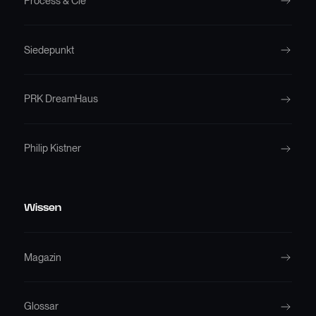
Process & Cie
Siedepunkt
PRK DreamHaus
Philip Kistner
Wissen
Magazin
Glossar