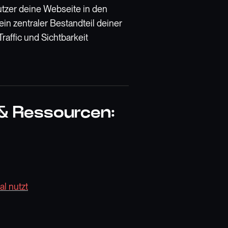
utzer deine Webseite in den
n zentraler Bestandteil deiner
affic und Sichtbarkeit
 & Ressourcen:
l nutzt