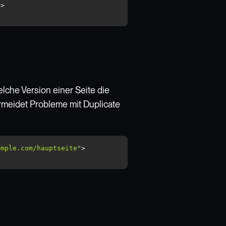
"
che Version einer Seite die
ermeidet Probleme mit Duplicate
ample.com/hauptseite"
>