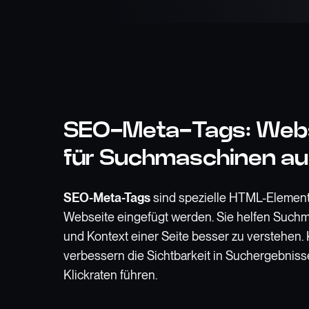
SEO-Meta-Tags: Webs
für Suchmaschinen a
SEO-Meta-Tags
sind spezielle HTML-Elemente
Webseite eingefügt werden. Sie helfen Suchm
und Kontext einer Seite besser zu verstehen.
verbessern die Sichtbarkeit in Suchergebnis
Klickraten führen.