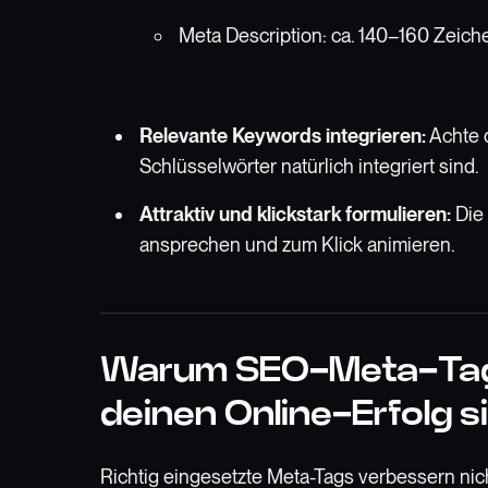
Meta Description: ca. 140–160 Zeich
Relevante Keywords integrieren:
Achte d
Schlüsselwörter natürlich integriert sind.
Attraktiv und klickstark formulieren:
Die 
ansprechen und zum Klick animieren.
Warum SEO-Meta-Tags
deinen Online-Erfolg s
Richtig eingesetzte Meta-Tags verbessern nic