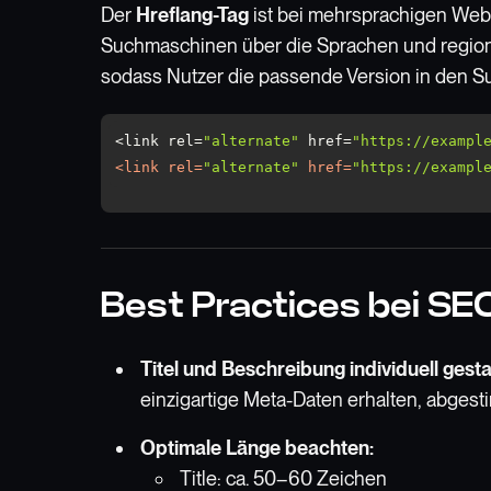
Der
Hreflang-Tag
ist bei mehrsprachigen Websi
Suchmaschinen über die Sprachen und regiona
sodass Nutzer die passende Version in den 
<link rel=
"alternate"
 href=
"https://exampl
<
link
rel
=
"alternate"
href
=
"https://exampl
Best Practices bei S
Titel und Beschreibung individuell gesta
einzigartige Meta-Daten erhalten, abgesti
Optimale Länge beachten:
Title: ca. 50–60 Zeichen