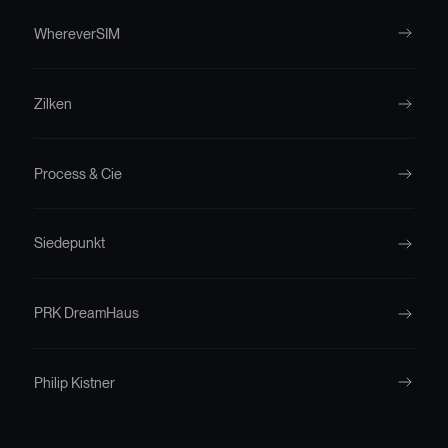
WhereverSIM
Zilken
Process & Cie
Siedepunkt
PRK DreamHaus
Philip Kistner