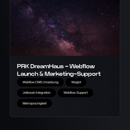
PRK DreamHaus - Webflow
Launch & Marketing-Support
Webflow CMS Umsetzung
Weglot
Jetboost-Integration
Webflow-Support
Mehrsprachigkeit