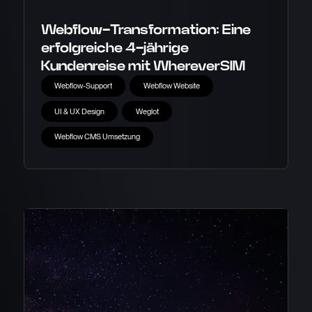
Webflow-Transformation: Eine
erfolgreiche 4-jährige
Kundenreise mit WhereverSIM
Webflow-Support
Webflow Website
UI & UX Design
Weglot
Webflow CMS Umsetzung